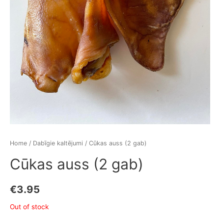
Home
/
Dabīgie kaltējumi
/ Cūkas auss (2 gab)
Cūkas auss (2 gab)
€
3.95
Out of stock