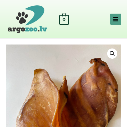
0
Main
Menu