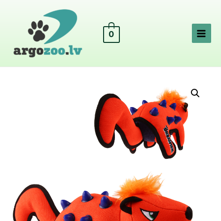
0
Main
Menu