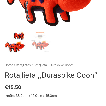
Home
/
Rotaļlietas
/ Rotaļlieta ,,Duraspike Coon”
Rotaļlieta ,,Duraspike Coon”
€
15.50
izmērs 38.0cm x 12.0cm x 15.0cm