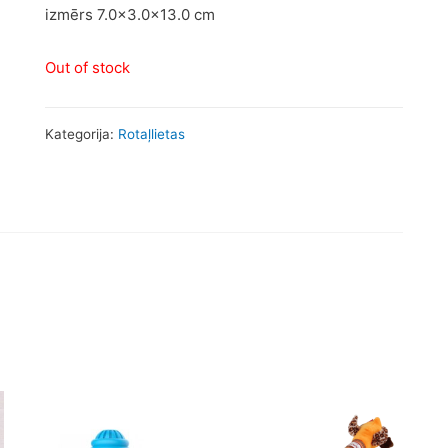
izmērs 7.0×3.0x13.0 cm
Out of stock
Kategorija:
Rotaļlietas