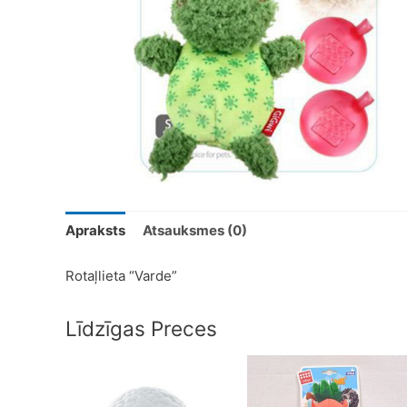
Apraksts
Atsauksmes (0)
Rotaļlieta “Varde”
Līdzīgas Preces