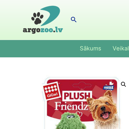
Search
Sākums
Veikal